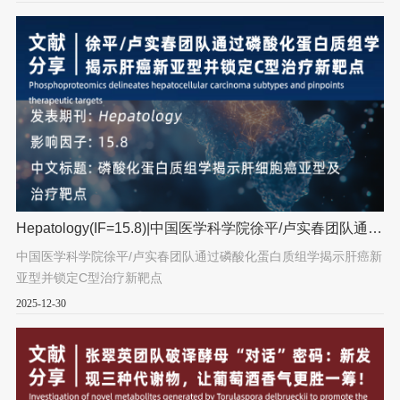
Hepatology(IF=15.8)|中国医学科学院徐平/卢实春团队通过
磷酸化蛋白质组学揭示肝癌新亚型并锁定C型治疗新靶点
中国医学科学院徐平/卢实春团队通过磷酸化蛋白质组学揭示肝癌新
亚型并锁定C型治疗新靶点
2025-12-30