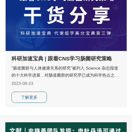
科研加速宝典 | 跟着CNS学习肠菌研究策略
“肠道菌群与人体健康关系的研究”被列入 Science 杂志报道
的十大科学进展，对肠道菌群的研究早已成为科学热点之
一。
2023-08-23
了解更多