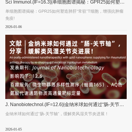
Sci Immunol.(IF=16.3)|单细胞图谱揭秘：GPR25如何塑造
肺肝“常驻”T细胞，增强抗肿瘤免疫!
单细胞图谱揭秘：GPR25如何塑造肺肝“常驻”T细胞，增强抗肿瘤
免疫!
2026-01-06
J. Nanobiotechnol.(IF=12.6)|金纳米球如何通过“肠-关节
轴”，缓解类风湿关节炎进展！
金纳米球如何通过“肠-关节轴”，缓解类风湿关节炎进展！
2026-01-05