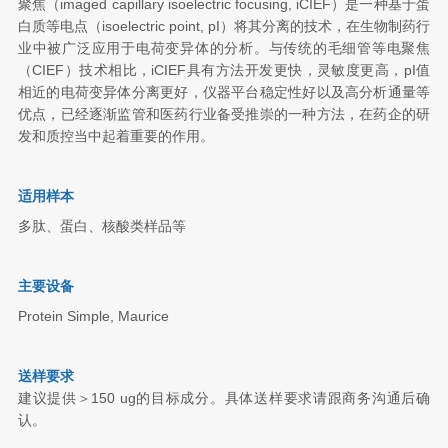
聚焦
（imaged capillary isoelectric focusing, iCIEF）是一种基于蛋
白质等电点（isoelectric point, pI）将其分离的技术，在生物制药行
业中被广泛应用于电荷变异体的分析。与传统的毛细管等电聚焦
（CIEF）技术相比，iCIEF具有方法开发更快，灵敏度更高，pI值
相近的电荷变异体分离更好，仪器平台稳定性好以及高分析通量等
优点，已经逐渐监管和医药行业备受推崇的一种方法，在药企的研
发和质控当中起着重要的作用。
适用样本
多肽、蛋白、核酸类样品等
主要设备
Protein Simple, Maurice
送样要求
建议提供＞150 ug的目标成分。具体送样要求请跟商务沟通后确
认。