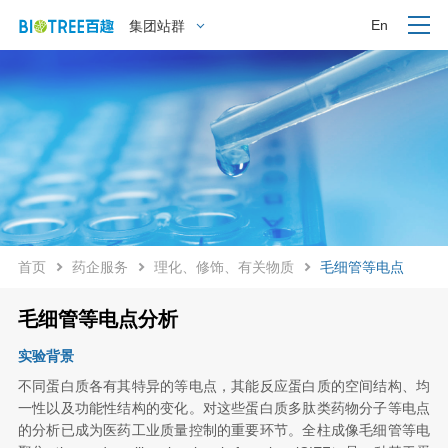
En
集团站群
首页
药企服务
理化、修饰、有关物质
毛细管等电点
毛细管等电点分析
实验背景
不同蛋白质各有其特异的等电点，其能反应蛋白质的空间结构、均
一性以及功能性结构的变化。对这些蛋白质多肽类药物分子等电点
的分析已成为医药工业质量控制的重要环节。全柱成像毛细管等电