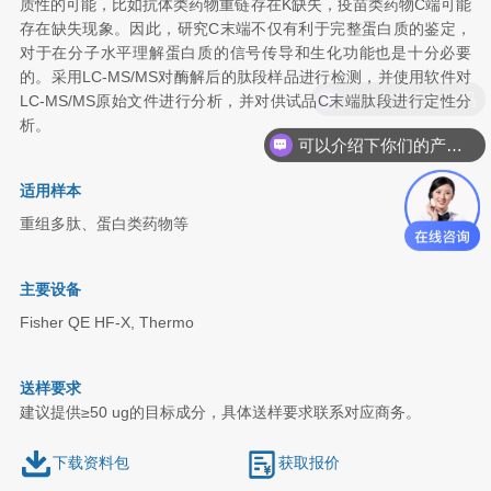
质性的可能，比如抗体类药物重链存在K缺失，疫苗类药物C端可能
存在缺失现象。因此，研究C末端不仅有利于完整蛋白质的鉴定，
对于在分子水平理解蛋白质的信号传导和生化功能也是十分必要
的。采用LC-MS/MS对酶解后的肽段样品进行检测，并使用软件对
现在有优惠活动吗
LC-MS/MS原始文件进行分析，并对供试品C末端肽段进行定性分
析。
可以介绍下你们的产品么
适用样本
重组多肽、蛋白类药物等
主要设备
Fisher QE HF-X,
Thermo
送样要求
建议提供≥50 ug的目标成分，具体送样要求联系对应商务。
下载资料包
获取报价