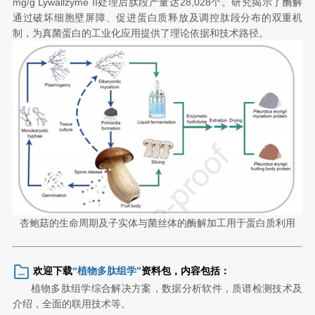
mg/g Lywallzyme II处理后肽段产量达28,028个。研究揭示了酶解
通过破坏细胞壁屏障、促进蛋白质释放及调控肽段分布的双重机
制，为真菌蛋白的工业化应用提供了理论依据和技术路径。
杏鲍菇的生命周期及子实体与菌丝体的酶解加工用于蛋白质利用
欢迎下载
“植物多肽组学”
资料包，内容包括：
植物多肽组学综合解决方案，数据分析软件，质谱检测技术及
介绍，全面的联用技术等。