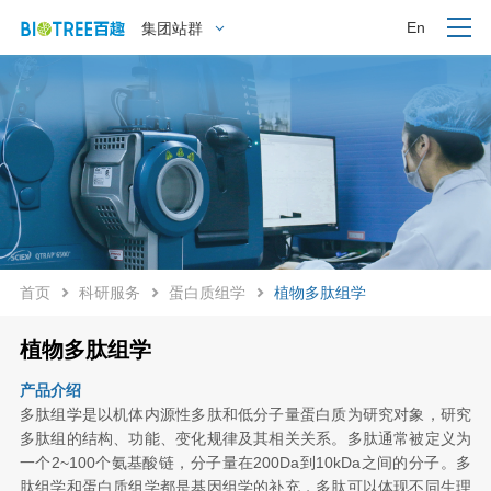
En
集团站群
首页
科研服务
蛋白质组学
植物多肽组学
植物多肽组学
产品介绍
多肽组学是以机体内源性多肽和低分子量蛋白质为研究对象，研究
多肽组的结构、功能、变化规律及其相关关系。多肽通常被定义为
一个2~100个氨基酸链，分子量在200Da到10kDa之间的分子。多
肽组学和蛋白质组学都是基因组学的补充，多肽可以体现不同生理