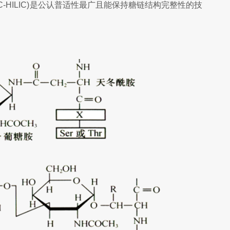
-HILIC)是公认普适性最广且能保持糖链结构完整性的技