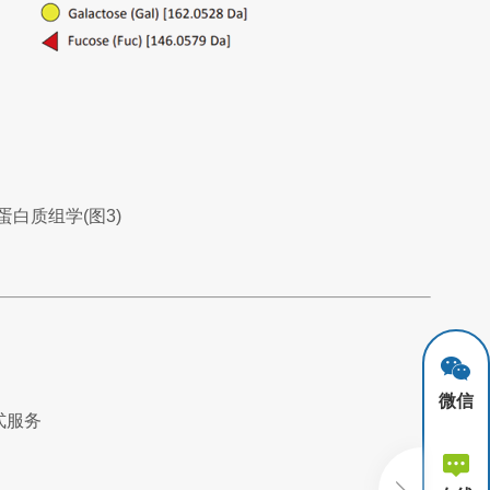
微信
式服务