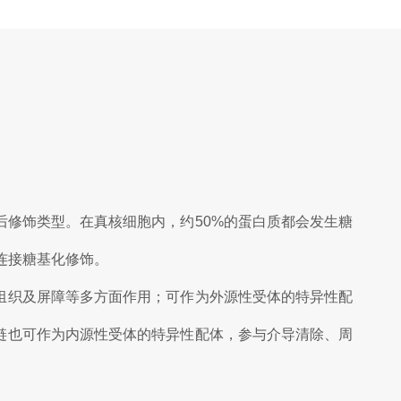
后修饰类型。在真核细胞内，约50%的蛋白质都会发生糖
连接糖基化修饰。
组织及屏障等多方面作用；可作为外源性受体的特异性配
链也可作为内源性受体的特异性配体，参与介导清除、周