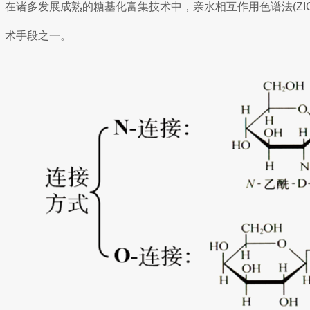
在诸多发展成熟的糖基化富集技术中，亲水相互作用色谱法(ZIC
术手段之一。