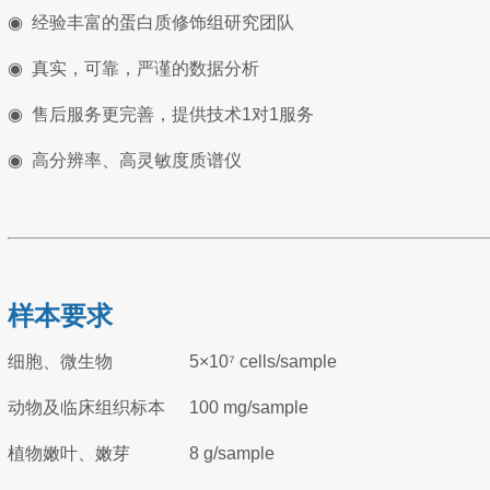
◉
经验丰富的蛋白质修饰组研究团队
◉
真实，可靠，严谨的数据分析
◉
售后服务更完善，提供技术1对1服务
◉
高分辨率、高灵敏度质谱仪
样本要求
细胞、微生物
5×10
⁷
cells/sample
动物及临床组织标本
100 mg/sample
植物嫩叶、嫩芽
8 g/sample