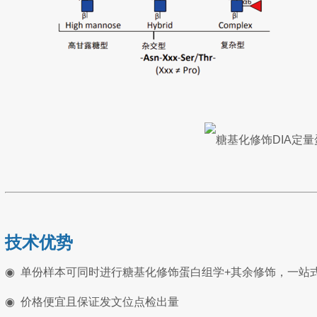
技术优势
◉
单份样本可同时进行糖基化修饰蛋白组学+其余修饰，一站
◉
价格便宜且保证发文位点检出量