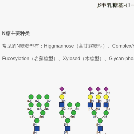
N糖主要种类
常见的N糖糖型有：Higgmannose（高甘露糖型）、Complex/H
Fucosylation（岩藻糖型）、Xylosed（木糖型）、Glycan-p