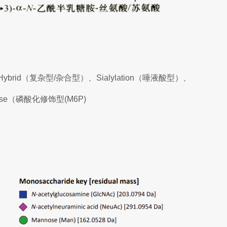
ybrid（复杂型/杂合型）、Sialylation（唾液酸型）、
hose（磷酸化修饰型(M6P)