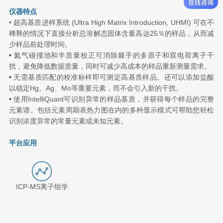
仪器特点
•
超高基质进样系统 (Ultra High Matrix Introduction, UHMI) 可在不
稀释的情况下直接分析总溶解态固体含量高达25％的样品，从而减
少样品前处理时间。
•
氦气碰撞池和半质量校正可消除棘手的多原子和双电荷离子干
扰，避免降低数据质量，同时可减少高成本的样品重新测量需求。
•
无需基质匹配的校准标样即可测定高基质样品。还可以添加盐酸
以稳定Hg、Ag、Mo等重要元素，而不会引入新的干扰。
•
使用IntelliQuant可识别异常的样品基质，并获得每个样品的完整
元素谱。包括元素周期表热力图在内的多种显示模式可帮助您轻松
识别浓度异常的常量元素或未知元素。
平台应用
ICP-MS离子组学