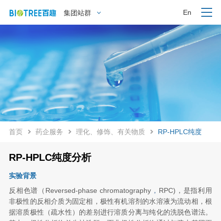
En
集团站群
首页
药企服务
理化、修饰、有关物质
RP-HPLC纯度
RP-HPLC纯度分析
实验背景
反相色谱（
Reversed-phase chromatography
，
RPC)
，是指利用
非极性的反相介质为固定相，极性有机溶剂的水溶液为流动相，根
据溶质极性（疏水性）的差别进行溶质分离与纯化的洗脱色谱法。