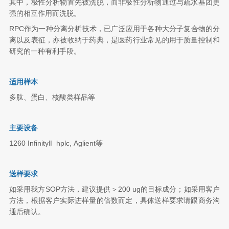
其中，极性分析物首先被洗脱，而非极性分析物通过与疏水基团更
强的相互作用而洗脱。
RPC作为一种分离分析技术，已广泛应用于各种大分子复合物的分
离以及表征，亦被收纳于药典，是医药行业常见的用于质量控制和
研究的一种有利手段。
适用样本
多肽、蛋白、核酸类样品等
主要设备
1260 InfinityⅡ hplc,
Aglient
等
送样要求
如采用我方SOP方法，建议提供＞200 ug的目标成分；如采用客户
方法，根据客户实际进样量的倍数而定，具体送样要求请跟商务沟
通后确认。