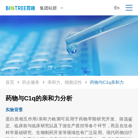
En
集团站群
首页
药企服务
亲和力、细胞活性
药物与C1q亲和力
药物与C1q的亲和力分析
实验背景
蛋白质相互作用
/
亲和力检测可应用于药物早期研究开发、筛选鉴
定、临床前与临床研究以及下游生产质控等各个环节，而且在生命
科学基础研究、生物制药开发等领域也有广泛应用。现代药物治疗