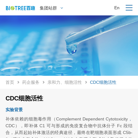
En
集团站群
首页
药企服务
亲和力、细胞活性
CDC细胞活性
CDC细胞活性
实验背景
补体依赖的细胞毒作用（
Complement Dependent Cytotoxicity
，
CDC），即补体 C1 可与形成的免疫复合物中抗体分子 Fc 段结
合，从而起始补体激活的经典途径，最终在靶细胞表面形成 C5b-