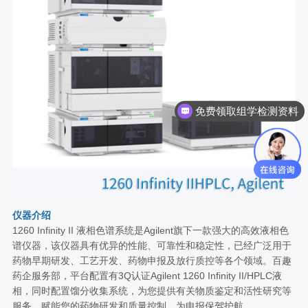
免费领取组学检测资料
仪器介绍
1260 Infinity II
液相色谱系统是
Agilent
旗下一款强大的高效液相色
谱仪器，该仪器具有优异的性能、可靠性和稳定性，已经广泛用于
药物早期研发、工艺开发、药物申报及放行质控等各个领域。百趣
药企服务部，平台配置有
3Q
认证
Agilent 1260 Infinity II/HPLC
液
相，同时配置馏分收集系统，为您提供有关物质鉴定和活性研究等
服务，赋能您的药物研发和质量控制，为申报保驾护航。