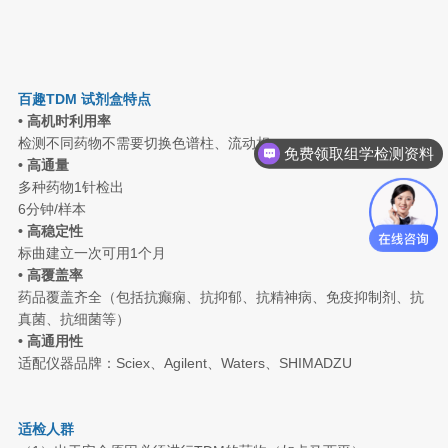
百趣TDM 试剂盒特点
•
高机时利用率
检测不同药物不需要切换色谱柱、流动相
免费领取组学检测资料
•
高通量
多种药物1针检出
6分钟/样本
•
高稳定性
标曲建立一次可用1个月
•
高覆盖率
药品覆盖齐全（包括抗癫痫、抗抑郁、抗精神病、免疫抑制剂、抗
真菌、抗细菌等）
• 高通用性
适配仪器品牌：Sciex、Agilent、Waters、SHIMADZU
适检人群