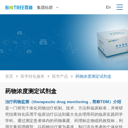
En
集团站群
首页
医学转化服务
医学产品
药物浓度测定试剂盒
药物浓度测定试剂盒
治疗药物监测（therapeutic drug monitoring，简称TDM）介绍
是一门研究个体化药物治疗机制、技术、方法和临床标准，并将研
究结果转化应用于临床治疗以达到最大化合理用药的临床实践药学
学科。通过测定患者体内的药物暴露、药理标志物或药效指标，利
用定量药理模型，以药物治疗窗为基准，制订适合患者的个体化给