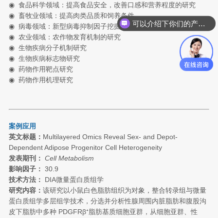
◉ 食品科学领域：提高食品安全，改善口感和营养程度的研究
◉ 畜牧业领域：提高肉类品质和饲养条件
可以介绍下你们的产品么
◉ 病毒领域：新型病毒抑制因子挖掘研究
◉ 农业领域：农作物发育机制的研究
◉
生物疾病分子机制研究
◉ 生物疾病标志物研究
◉ 药物作用靶点研究
◉ 药物作用机理研究
案例应用
英文标题：
Multilayered Omics Reveal Sex- and Depot-
Dependent Adipose Progenitor Cell Heterogeneity
发表期刊：
Cell Metabolism
影响因子：
30.9
技术方法：
DIA微量蛋白质组学
研究内容：
该研究以小鼠白色脂肪组织为对象，整合转录组与微量
蛋白质组学多层组学技术，分选并分析性腺周围内脏脂肪和腹股沟
皮下脂肪中多种 PDGFRβ⁺脂肪基质细胞亚群，从细胞亚群、性