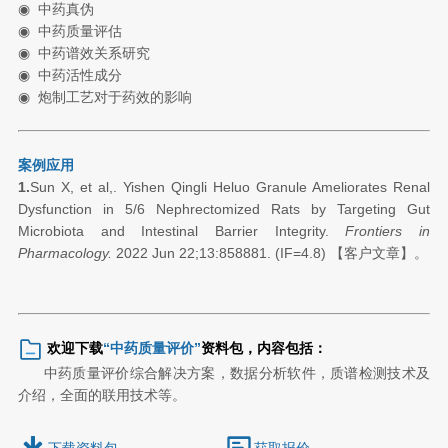
◉
中药真伪
◉
中药质量评估
◉
中药谱效关系研究
◉
中药活性成分
◉
炮制工艺对于药效的影响
案例应用
1.
Sun X, et al,. Yishen Qingli Heluo Granule Ameliorates Renal
Dysfunction in 5/6 Nephrectomized Rats by Targeting Gut
Microbiota and Intestinal Barrier Integrity.
Frontiers in
Pharmacology.
2022 Jun 22;13:858881. (IF=4.8) 【客户文章】。
欢迎下载
“
中药质量评价
”
资料包，内容包括：
中药质量评价综合解决方案，数据分析软件，质谱检测技术及
介绍，全面的联用技术等。