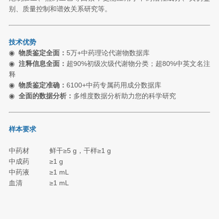
别、质量控制和谱效关系研究等。
技术优势
◉
物质鉴定全面：
5万+中药理论代谢物数据库
◉
注释信息全面：
超90%初级次级代谢物分类；超80%中英文名注
释
◉
物质鉴定准确：
6100+中药专属药用成分数据库
◉
全面的数据分析：
多维度数据分析助力您的科学研究
样本要求
中药材
鲜干
≥
5 g，干样≥1 g
中成药
≥1 g
中药液
≥1 mL
血清
≥1 mL