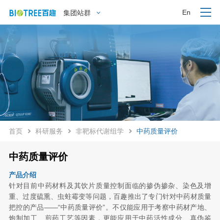
En
集团站群
首页
科研服务
非靶标代谢组学
中药质量评价
中药质量评价
产品介绍
针对目前中药材料及其饮片质量控制面临的掺伪掺杂、染色及增
重、过度硫熏、虫蛀霉变等问题，百趣推出了专门针对中药材质量
把控的产品——“中药质量评价”。不仅能应用于考察中药材产地、
炮制加工、煎药工艺等因素，更能应用于中药活性成分、真伪鉴