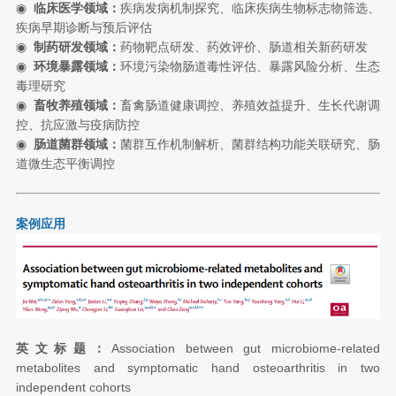
◉
临床医学领域：
疾病发病机制探究、临床疾病生物标志物筛选、
疾病早期诊断与预后评估
◉
制药研发领域：
药物靶点研发、药效评价、肠道相关新药研发
◉
环境暴露领域：
环境污染物肠道毒性评估、暴露风险分析、生态
毒理研究
◉
畜牧养殖领域：
畜禽肠道健康调控、养殖效益提升、生长代谢调
控、抗应激与疫病防控
◉
肠道菌群领域：
菌群互作机制解析、菌群结构功
能关联研究、肠
道微生态平衡调控
案例应用
英文标题：
Association between gut microbiome-related
metabolites and symptomatic hand osteoarthritis in two
independent cohorts