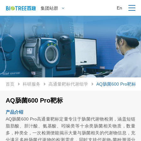
En
集团站群
首页
科研服务
高通量靶标代谢组学
AQ肠菌600 Pro靶标
AQ肠菌600 Pro靶标
产品介绍
AQ肠菌600 Pro高通量靶标定量专注于肠菌代谢物检测，涵盖短链
脂肪酸、胆汁酸、氨基酸、吲哚类等十余类肠菌相关物质，数量
多，种类全，一次检测便能揭示大量与肠菌相关的代谢物信息，充
分满足多种肠菌代谢物的检测需求，同时支持代谢物-菌种溯源分