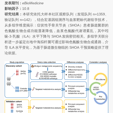
发表期刊：
eBioMedicine
影响因子：
10.8
研究结果：
本研究依托大样本社区观察队列（发现队列 n=1359、
验证队列 n=142），结合宏基因组测序与血浆靶标代谢组学技术，
从多组学维度揭示：症状性手骨关节炎（SHOA）患者肠道菌群的
色氨酸生物合成功能显著降低，血浆色氨酸代谢谱紊乱，其中吲
哚-3-乳酸（ILA）水平下降与 SHOA 发病密切相关。多组学关联分
析进一步鉴定出地中海拟杆菌可通过影响色氨酸生物合成通路，介
导 ILA 水平变化，为基于肠道微生物组的 SHOA 干预策略提供了理
论依据。