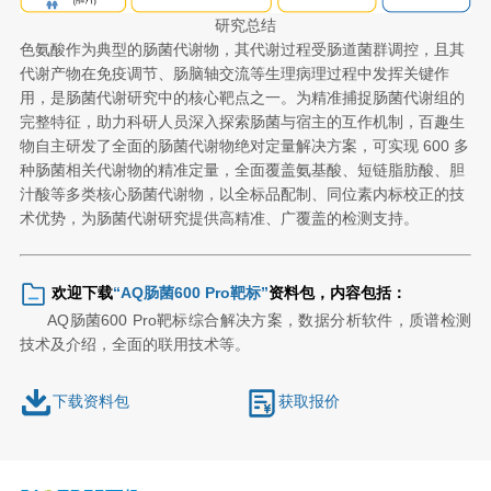
研究总结
色氨酸作为典型的肠菌代谢物，其代谢过程受肠道菌群调控，且其
代谢产物在免疫调节、肠脑轴交流等生理病理过程中发挥关键作
用，是肠菌代谢研究中的核心靶点之一。为精准捕捉肠菌代谢组的
完整特征，助力科研人员深入探索肠菌与宿主的互作机制，百趣生
物自主研发了全面的肠菌代谢物绝对定量解决方案，可实现 600 多
种肠菌相关代谢物的精准定量，全面覆盖氨基酸、短链脂肪酸、胆
汁酸等多类核心肠菌代谢物，以全标品配制、同位素内标校正的技
术优势，为肠菌代谢研究提供高精准、广覆盖的检测支持。
欢迎下载
“
AQ肠菌600 Pro靶标
”
资料包，内容包括：
AQ肠菌600 Pro靶
标综合解
决方
案，数据分析软件，质谱检测
技术及介绍，全面的联用技术等。
下载资料包
获取报价