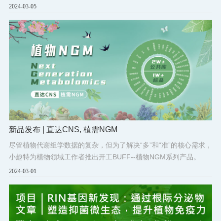
2024-03-05
新品发布 | 直达CNS, 植需NGM
尽管植物代谢组学数据的复杂，但为了解决“多”和“准”的核心需求，
小趣特为植物领域工作者推出开工BUFF--植物NGM系列产品。
2024-03-01