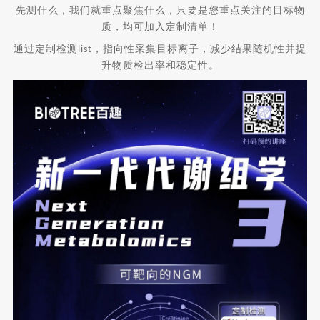
先测什么，我们就重点聚焦什么，只要是您重点关注的目标物
质，均可加入定制清单！
通过定制检测
，指向性采集目标离子，减少结果随机性并提
list
升物质检出率和稳定性。