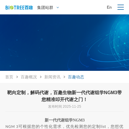
En
集团站群
首页
百趣概况
新闻资讯
百趣动态
靶向定制，解码代谢，百趣生物新一代代谢组学NGM3带
您精准叩开代谢之门！
发布时间 2025-11-25
新一代代谢组学NGM3
可根据您的个性化需求，优先检测您的定制
，您想优
NGM 3
list