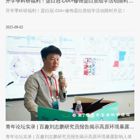
开学季科研福利！蛋白冠-DIA+修饰蛋白质组学活动限时开
启！
开学季科研福利！蛋白冠-DIA+修饰蛋白质组学活动限时开启！
2025-09-02
青年论坛实录 | 百趣刘志鹏研究员报告揭示高原环境暴露影
响人体健康代谢的“双重效应”
青年论坛实录 | 百趣刘志鹏研究员报告揭示高原环境暴露影响人体