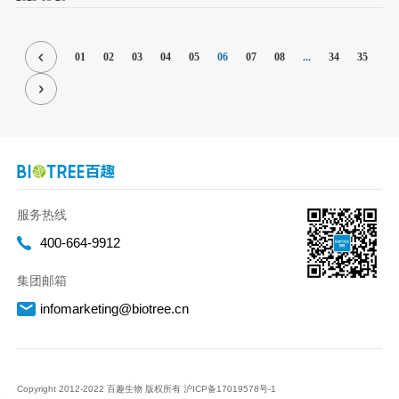
01
02
03
04
05
06
07
08
...
34
35
服务热线
400-664-9912
集团邮箱
infomarketing@biotree.cn
Copyright 2012-2022 百趣生物 版权所有
沪ICP备17019578号-1