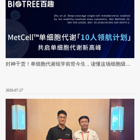
封神干货！单细胞代谢组学前世今生，读懂这场细胞级代
谢大革命
2026-07-27