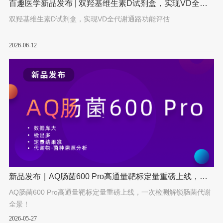
百趣医学新品发布 | 双羟基维生素D试剂盒，实现VD全代
谢通路功能评估
双羟基维生素D试剂盒，实现VD全代谢通路功能评估
2026-06-12
新品发布｜AQ肠菌600 Pro高通量靶标定量重磅上线，一
次检测解锁肠菌代谢全景！
AQ肠菌600 Pro高通量靶标定量重磅上线，一次检测解锁肠菌代谢
全景！
2026-05-27