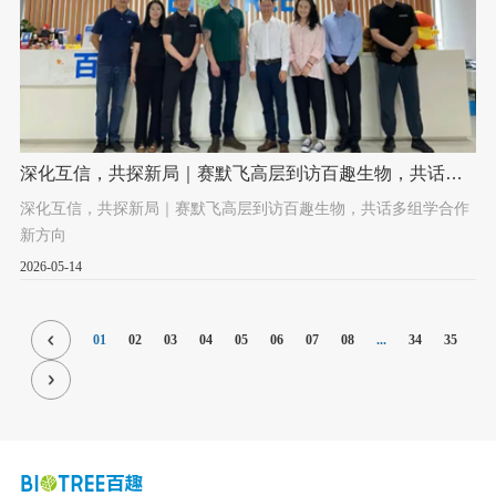
深化互信，共探新局｜赛默飞高层到访百趣生物，共话多
组学合作新方向
深化互信，共探新局｜赛默飞高层到访百趣生物，共话多组学合作
新方向
2026-05-14
01
02
03
04
05
06
07
08
...
34
35