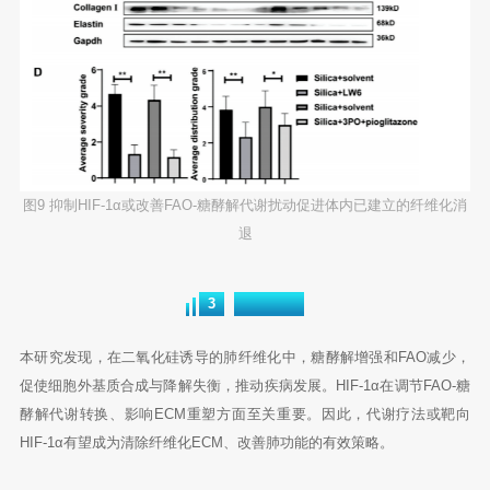
图9 抑制HIF-1α或改善FAO-糖酵解代谢扰动促进体内已建立的纤维化消
退
研究结论
3
本研究发现，在二氧化硅诱导的肺纤维化中，糖酵解增强和FAO减少，
促使细胞外基质合成与降解失衡，推动疾病发展。HIF-1α在调节FAO-糖
酵解代谢转换、影响ECM重塑方面至关重要。因此，代谢疗法或靶向
HIF-1α有望成为清除纤维化ECM、改善肺功能的有效策略。