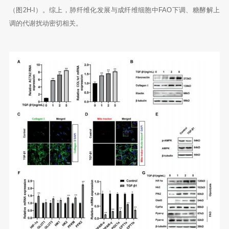
（图2H-I）。综上，肺纤维化发展与成纤维细胞中FAO下调、糖酵解上
调的代谢扰动密切相关。