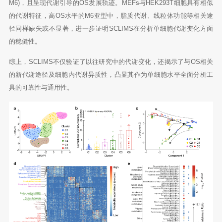
M6)，且呈现代谢引导的OS发展轨迹。MEFs与HEK293T细胞具有相似
的代谢特征，高OS水平的M6亚型中，脂质代谢、线粒体功能等相关途
径同样缺失或不显著，进一步证明SCLIMS在分析单细胞代谢变化方面
的稳健性。
综上，SCLIMS不仅验证了以往研究中的代谢变化，还揭示了与OS相关
的新代谢途径及细胞内代谢异质性，凸显其作为单细胞水平全面分析工
具的可靠性与通用性。