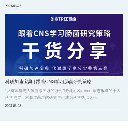
ChEBI小分子数据库和PubMed文献数据库等。
2023-08-23
科研加速宝典 | 跟着CNS学习肠菌研究策略
“肠道菌群与人体健康关系的研究”被列入 Science 杂志报道的十大
科学进展，对肠道菌群的研究早已成为科学热点之一。
2023-08-23