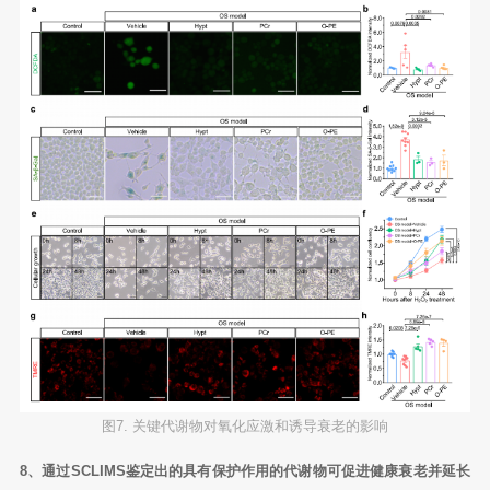
图7. 关键代谢物对氧化应激和诱导衰老的影响
8、通过SCLIMS鉴定出的具有保护作用的代谢物可促进健康衰老并延长