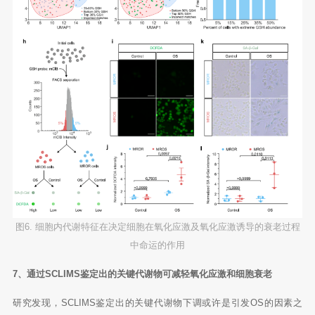
图6. 细胞内代谢特征在决定细胞在氧化应激及氧化应激诱导的衰老过程
中命运的作用
7、通过SCLIMS鉴定出的关键代谢物可减轻氧化应激和细胞衰老
研究发现，SCLIMS鉴定出的关键代谢物下调或许是引发OS的因素之