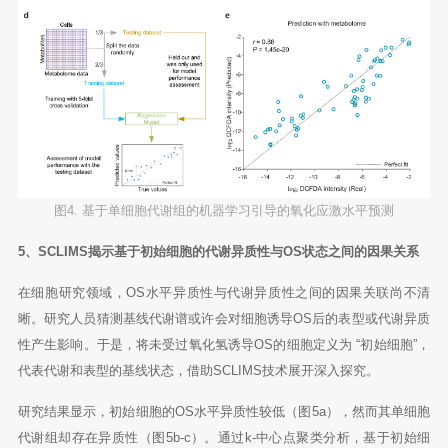
图4. 基于单细胞代谢组的机器学习引导的氧化应激水平预测
5、SCLIMS揭示基于初始细胞的代谢异质性与OS状态之间的因果关系
在细胞研究领域，OS水平异质性与代谢异质性之间的因果关联尚不清
晰。研究人员猜测基线代谢谱或许会对细胞诱导OS后的表型或代谢异质
性产生影响。于是，将未受过氧化氢诱导OS的细胞定义为 “初始细胞”，
代表代谢和表型的基线状态，借助SCLIMS技术展开深入探究。
研究结果显示，初始细胞的OS水平异质性较低（图5a），然而其单细胞
代谢组却存在异质性（图5b-c）。通过k-中心点聚类分析，基于初始细