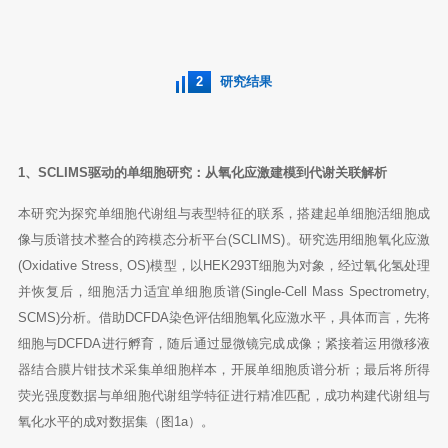
2
研究结果
1、SCLIMS驱动的单细胞研究：从氧化应激建模到代谢关联解析
本研究为探究单细胞代谢组与表型特征的联系，搭建起单细胞活细胞成
像与质谱技术整合的跨模态分析平台(SCLIMS)。研究选用细胞氧化应激
(Oxidative Stress, OS)模型，以HEK293T细胞为对象，经过氧化氢处理
并恢复后，细胞活力适宜单细胞质谱(Single-Cell Mass Spectrometry,
SCMS)分析。借助DCFDA染色评估细胞氧化应激水平，具体而言，先将
细胞与DCFDA进行孵育，随后通过显微镜完成成像；紧接着运用微移液
器结合膜片钳技术采集单细胞样本，开展单细胞质谱分析；最后将所得
荧光强度数据与单细胞代谢组学特征进行精准匹配，成功构建代谢组与
氧化水平的成对数据集（图1a）。