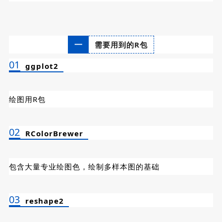
一
需要用到的R包
01
ggplot2
绘图用R包
02
RColorBrewer
包含大量专业绘图色，绘制多样本图的基础
03
reshape2