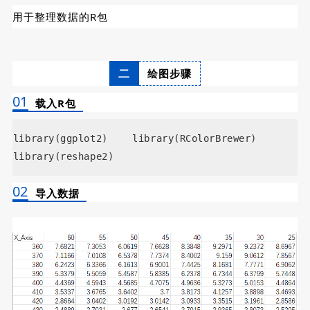
用于整理数据的R包
二
绘图步骤
01
载入R包
library(ggplot2) library(RColorBrewer)
library(reshape2)
02
导入数据