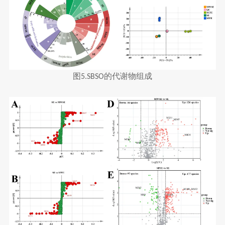
图
的代谢物组成
5.SBSO