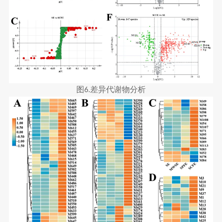
图
差异代谢物分析
6.