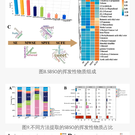
图
的挥发性物质组成
8.SBSO
图
不同方法提取的
的挥发性物质占比
9.
SBSO