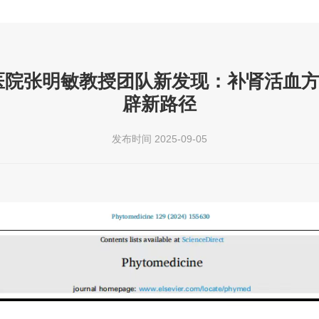
.3)｜同济医院张明敏教授团队新发现：补肾活
辟新路径
发布时间 2025-09-05