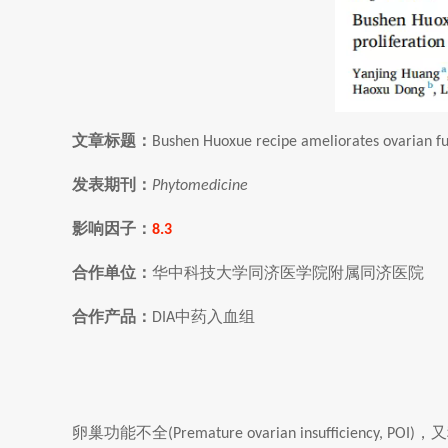
文章标题：
Bushen Huoxue recipe ameliorates ovarian fu
发表期刊：
Phytomedicine
影响因子：
8.3
合作单位：
华中科技大学同济医学院附属同济医院
合作产品：
中药入血组
DIA
卵巢功能不全
，又
(Premature ovarian insufficiency, POI)