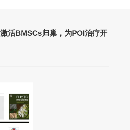
血方激活BMSCs归巢，为POI治疗开