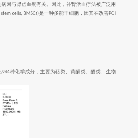
的病因与肾虚血瘀有关。因此，补肾活血疗法被广泛用
是一种多能干细胞，因其在改善
stem cells, BMSCs)
POI
出
种化学成分，主要为萜类、黄酮类、酚类、生物
944