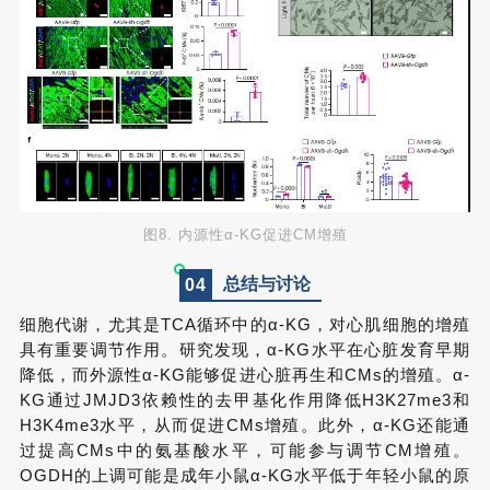
图8. 内源性α-KG促进CM增殖
总结与讨论
0
4
细胞代谢，尤其是TCA循环中的α-KG，对心肌细胞的增殖
具有重要调节作用。研究发现，α-KG水平在心脏发育早期
降低，而外源性α-KG能够促进心脏再生和CMs的增殖。α-
KG通过JMJD3依赖性的去甲基化作用降低H3K27me3和
H3K4me3水平，从而促进CMs增殖。此外，α-KG还能通
过提高CMs中的氨基酸水平，可能参与调节CM增殖。
OGDH的上调可能是成年小鼠α-KG水平低于年轻小鼠的原