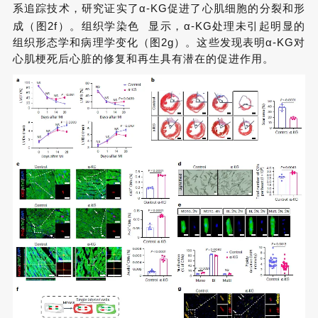
系追踪技术，研究证实了α-KG促进了心肌细胞的分裂和形
成（图2f）。
组织学染色
显示，α-KG处理未引起明显的
组织形态学和病理学变化（图2g）。这些发现表明α-KG对
心肌梗死后心脏的修复和再生具有潜在的促进作用。