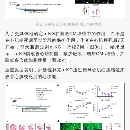
图2. α-KG促进心肌梗死后CM的增殖
为了更具体地确定α-KG在刺激CM增殖中的作用，而不是
在心肌梗死后早期阶段的保护作用，作者在心肌梗死后7天
开始，每天腹腔注射α-KG，持续2周（图3a）。结果显
示，α-KG能改善心脏功能，减少疤痕，增加CMs增殖，并
降低多倍体细胞数量（图3b-f）。
这些数据表明，外源性补充α-KG通过诱导心肌细胞增殖来
改善心肌梗死后的心功能。