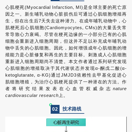
心肌梗死(Myocardial Infarction, MI)是全球主要的死亡原
因之一。新生哺乳动物心脏损伤后可通过心肌细胞增殖再
生，但在出生后7天失去这种潜力。在成年哺乳动物中，心
肌梗死后心肌细胞(Cardiomyocytes, CMs)的大量丢失常
常导致心力衰竭。尽管在梗死边缘的一小部分已有的心肌
细胞会重新进入细胞周期，但这并不足以补充成年哺乳动
物中丢失的心肌细胞。因此，如何增强成年心肌细胞的增
殖能力是心脏修复和再生的主要目标。刺激成人心肌细胞
重新进入细胞周期尚不清楚。本文作者通过系列研究发现
心肌细胞的增殖取决于其代谢状态并发现α-酮戊二酸(α-
ketoglutarate, α-KG)通过JMJD3依赖性去甲基化促进心
肌细胞增殖，为治疗心肌梗死提供了一种潜在的方法。作
者将研究结果发表在心血管权威杂志
nature
cardiovascular research
上。
技术路线
0
2