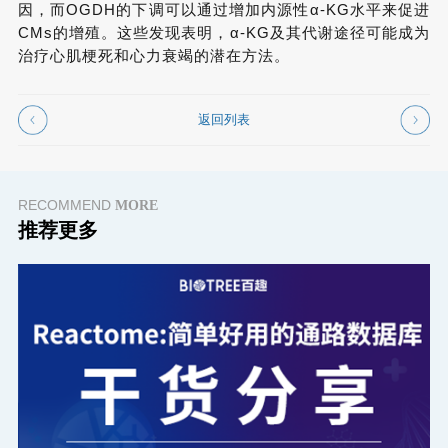
因，而OGDH的下调可以通过增加内源性α-KG水平来促进
CMs的增殖。这些发现表明，α-KG及其代谢途径可能成为
治疗心肌梗死和心力衰竭的潜在方法。
返回列表
RECOMMEND
MORE
推荐更多