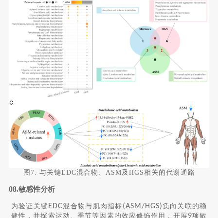
图7. 与关键EDC混合物、ASM及HGS相关的代谢通路
08.
敏感性分析
为验证关键
EDC
混合物与肌肉指标
(ASM/HGS)
负向关联的稳
健性，并探索运动、季节等因素的效应修饰作用，开展
9
项敏