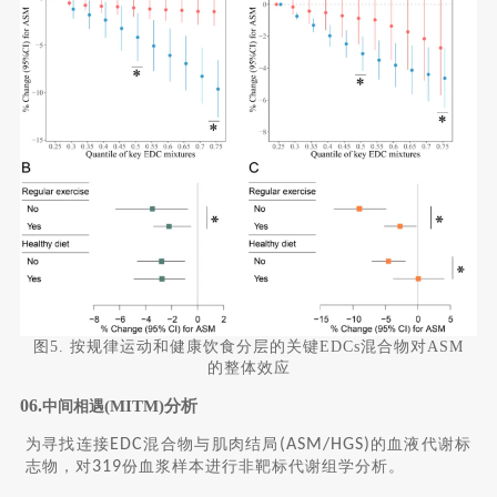
图5. 按规律运动和健康饮食分层的关键EDCs混合物对ASM
的整体效应
06.
(MITM)分析
中间相遇
为寻找连接
EDC
混合物与肌肉结局
(ASM/HGS)
的血液代谢标
志物，对
319
份血浆样本进行非靶标代谢组学分析。