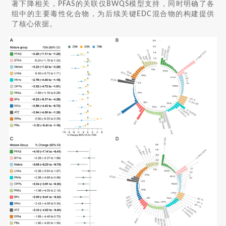
著下降相关，
PFAS
的关联仅
BWQS
模型支持，同时明确了各
组中的主要毒性化合物，为后续关键
EDC
混合物的构建提供
了核心依据。