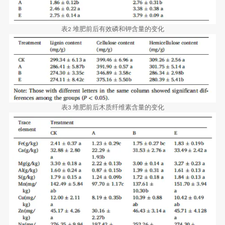
表
堆肥前后有效磷和钾含量的变化
2
表
堆肥前后木质纤维素含量的变化
3