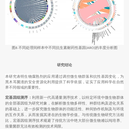
图
不同处理间样本中不同抗生素耐药性基因
的丰度分析图
6
(ARO)
研究结论
本研究表明生物腐熟剂的应用通过调控微生物群落和抗性基因变化，为
黑木耳菌渣的安全资源化利用提供了科学依据，证实了应用科学在自然
界不同领域的重要性。
宏基因组测序：
利用新一代高通量测序技术，以特定环境中微生物群体
的全部基因组为研究对象，在解析微生物多样性、种群结构及进化关系
的基础上，进一步探究微生物群体的功能活性、种间协作机制及与环境
的互作关系，从而发掘其潜在的生物学价值。与传统微生物研究方法相
比，宏基因组测序技术规避了传统方法中绝大部分微生物难以纯培养、
痕量菌群无法有效检测的技术局限。