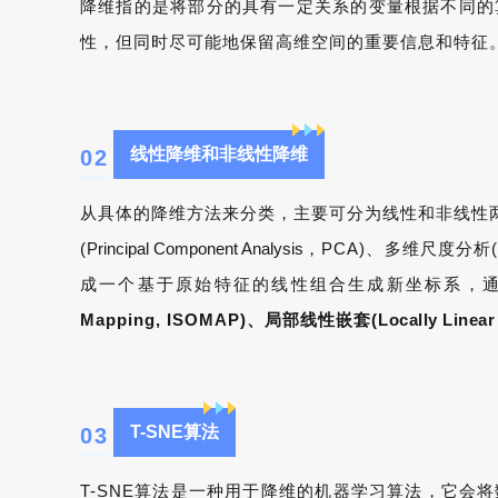
降维指的是将部分的具有一定关系的变量根据不同的
性，但同时尽可能地保留高维空间的重要信息和特征
线性降维和非线性降维
0
2
从具体的降维方法来分类，主要可分为线性和非线性
(
Principal Component Analysis
，PCA)、多维尺度分析
成一个基于原始特征的线性组合生成新坐标系，
Mapping,
ISOMAP)、局部线性嵌套(
Locally Linea
T-SNE算法
0
3
T-
SNE算法是一种用于降维的机器学习算法，它会