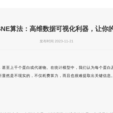
T-SNE算法：高维数据可视化利器，让
发布时间 2023-11-21
，甚至上千个蛋白或代谢物。在统计模型中，我们认为每个蛋白
析显然是不现实的，不仅耗费算力，而且也很难提取出关键信息