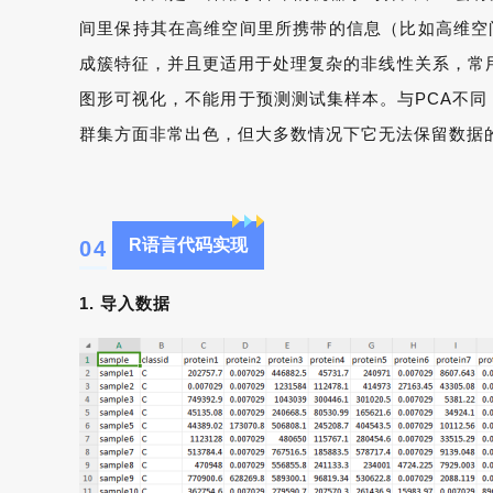
间里保持其在高维空间里所携带的信息（比如高维空间
成簇特征，并且更适用于处理复杂的非线性关系，常用
图形可视化，不能用于预测测试集样本。与PCA不同，
群集方面非常出色，但大多数情况下它无法保留数据
R语言代码实现
0
4
1.
导入数据