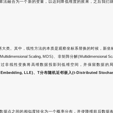
算法融合为一个新的变量，以达到降低维度的效果，之后我们
。
两大类。其中，线性方法的本质是观察坐标系替换的时候，新坐
(
Multidimensional Scaling,
MDS)、非矩阵分解(
Multidimensional Sc
通过非线性变换将高维数据投影到低维空间，并保留数据的
r Embedding,
LLE)、T分布随机近邻嵌入(
t-Distributed Stocha
将数据点之间的相似度转化为一个概率分布，并使降维前后数据