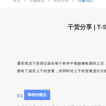
首页
百趣概况
新闻资讯
百趣动态
干货分享 | 
通常情况下质谱仪器在每个样本中都能够检测到上百
拥有了成百上千的变量，但同时对上千的变量进行分
降维的概念
0
1