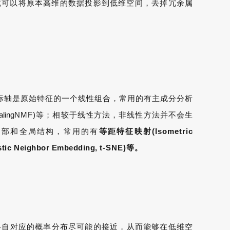
就可以将原本高维的数据投影到低维空间，去掉冗余属
标轴是原始特征的一个线性组合，常用的有主成分分析
aling
NMF)等；相较于线性方法，非线性方法并不会生
局部和全局结构，常用的有
等距特征映射(Isometric
stic Neighbor Embedding, t
-SNE)等。
各自对应的概率分布尽可能的接近，从而能够在低维空