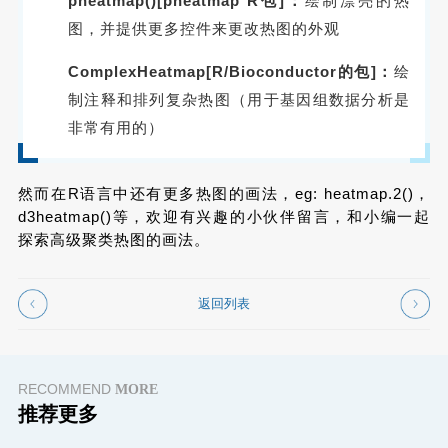
pheatmap()[pheatmap R包]：
绘制漂亮的热
图，并提供更多控件来更改热图的外观
ComplexHeatmap[R/Bioconductor的包]：
绘
制注释和排列复杂热图（用于基因组数据分析是
非常有用的）
然而在R语言中还有更多热图的画法，eg: heatmap.2()，
d3heatmap()等，欢迎有兴趣的小伙伴留言，和小编一起
探索高级聚类热图的画法。
返回列表
RECOMMEND
MORE
推荐更多