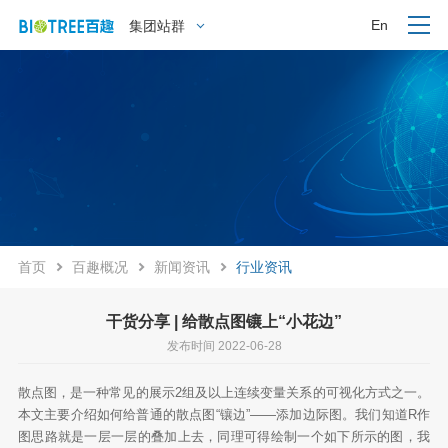
En
集团站群
首页
百趣概况
新闻资讯
行业资讯
干货分享 | 给散点图镶上“小花边”
发布时间 2022-06-28
散点图，是一种常见的展示2组及以上连续变量关系的可视化方式之一。
本文主要介绍如何给普通的散点图“镶边”——添加边际图。我们知道R作
图思路就是一层一层的叠加上去，同理可得绘制一个如下所示的图，我