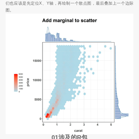
们也应该是先定位X、Y轴，再绘制一个散点图，最后叠加上一个边际
图。
01涉及的R包