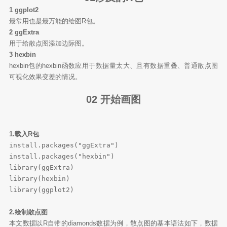
1 ggplot2
最常用也是最万能的绘图R包。
2 ggExtra
用于给散点图添加边际图。
3 hexbin
hexbin包的hexbin函数应用于数据量太大、且有数据重叠、普通散点图
可视化效果变差的情况。
02 开始画图
1.载入R包
install.packages("ggExtra")

install.packages("hexbin")

library(ggExtra)

library(hexbin)

library(ggplot2)
2.绘制散点图
本文数据以R自带的diamonds数据为例，散点图的基本语法如下，数据