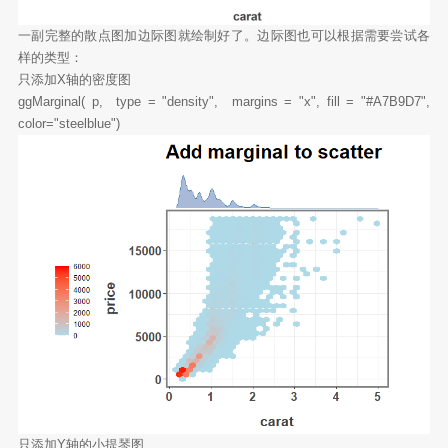
一副完整的散点图加边际图就绘制好了。边际图也可以根据需要尝试各
样的类型：
只添加X轴的密度图
ggMarginal( p, type = "density", margins = "x", fill = "#A7B9D7",
color="steelblue")
只添加Y轴的小提琴图